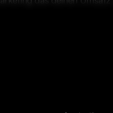
Marketing das deinen Umsatz
Kostenloses Erstgespräch buchen