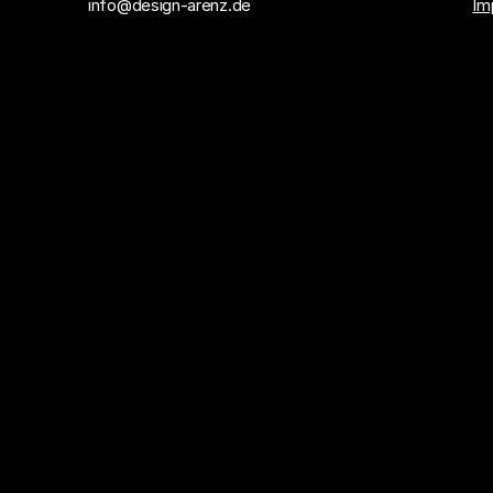
info@design-arenz.de
Im